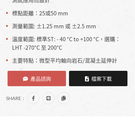
測試應用而設計
標點距離：25或50 mm
測量範圍: ±1.25 mm 或 ±2.5 mm
溫度範圍: 標準ST: - 40 °C to +100 °C，選購：
LHT -270°C 至 200°C
主要特點：微型平均軸向岩石/混凝土延伸計
產品諮詢
檔案下載
SHARE：