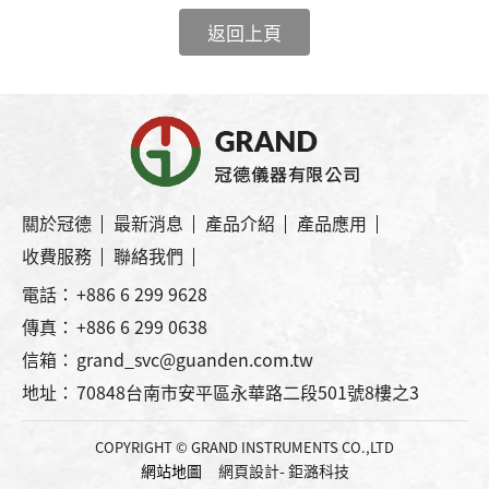
返回上頁
關於冠德
最新消息
產品介紹
產品應用
收費服務
聯絡我們
電話：
+886 6 299 9628
傳真：
+886 6 299 0638
信箱：
grand_svc@guanden.com.tw
地址：
70848台南市安平區永華路二段501號8樓之3
COPYRIGHT © GRAND INSTRUMENTS CO.,LTD
網站地圖
網頁設計
- 鉅潞科技