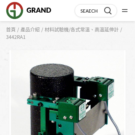
首頁
產品介紹
材料試驗機/各式常溫、高溫延伸計
3442RA1