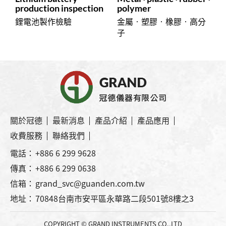
production inspection
polymer
鋰電池製作檢驗
金屬‧塑膠‧橡膠‧高分
子
關於冠德
最新消息
產品介紹
產品應用
收費服務
聯絡我們
電話：
+886 6 299 9628
傳真：
+886 6 299 0638
信箱：
grand_svc@guanden.com.tw
地址：
70848台南市安平區永華路二段501號8樓之3
COPYRIGHT © GRAND INSTRUMENTS CO.,LTD