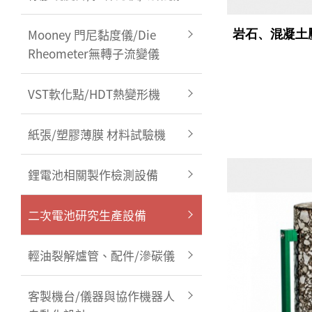
岩石、混凝土
Mooney 門尼黏度儀/Die
Rheometer無轉子流變儀
VST軟化點/HDT熱變形機
紙張/塑膠薄膜 材料試驗機
鋰電池相關製作檢測設備
二次電池研究生產設備
輕油裂解爐管、配件/滲碳儀
客製機台/儀器與協作機器人