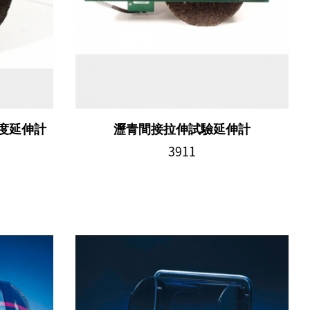
度延伸計
瀝青間接拉伸試驗延伸計
3911