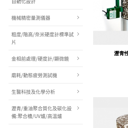
自動化設計
機械精密量測儀器
粗度/階高/奈米硬度計標準試
片
瀝青
金相前處理/硬度計/顯微鏡
磨耗/動態疲勞測試機
生醫科技及化學分析
瀝青/重油聚合質化及碳化設
備:聚合槽/UV爐/高溫爐