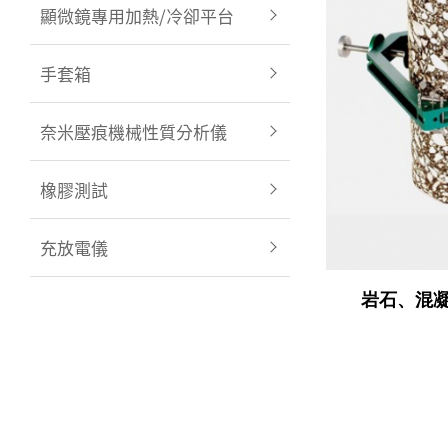
顯微鏡專用加熱/冷卻平台
手套箱
奈米壓痕機械性質分析儀
橡膠測試
充放電儀
岩石、混凝