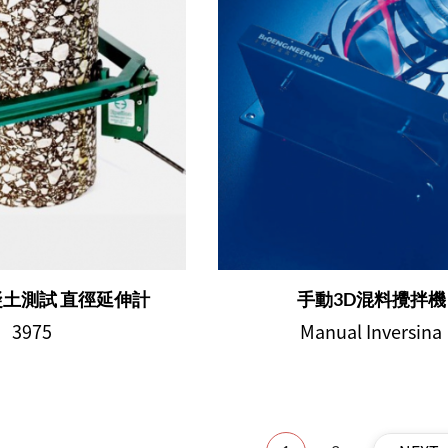
土測試 直徑延伸計
手動3D混料攪拌機
3975
Manual Inversina