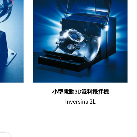
小型電動3D混料攪拌機
Inversina 2L