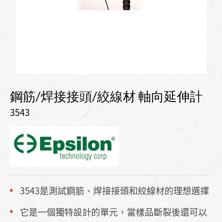
鋼筋/焊接接頭/絞線材 軸向延伸計
3543
3543是測試鋼筋、焊接接頭和絞線材的理想選擇
它是一個獨特設計的單元，當樣品斷裂後還可以