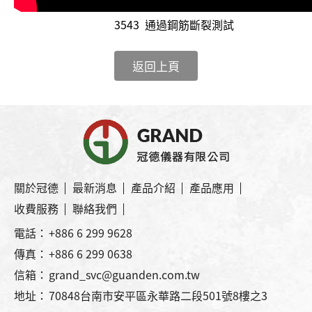
3543 通過鋼筋斷裂測試
返回上頁
關於冠德
最新消息
產品介紹
產品應用
收費服務
聯絡我們
電話：
+886 6 299 9628
傳真：
+886 6 299 0638
信箱：
grand_svc@guanden.com.tw
地址：
70848台南市安平區永華路二段501號8樓之3