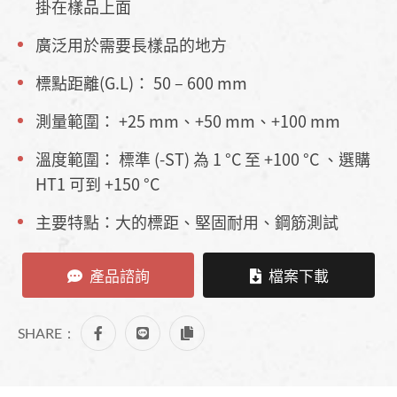
掛在樣品上面
廣泛用於需要長樣品的地方
標點距離(G.L)： 50 – 600 mm
測量範圍： +25 mm、+50 mm、+100 mm
溫度範圍： 標準 (-ST) 為 1 °C 至 +100 °C 、選購
HT1 可到 +150 °C
主要特點：大的標距、堅固耐用、鋼筋測試
產品諮詢
檔案下載
SHARE：