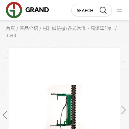
首頁
產品介紹
材料試驗機/各式常溫、高溫延伸計
3543