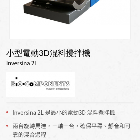
小型電動3D混料攪拌機
Inversina 2L
Inversina 2L 是最小的電動3D 混料攪拌機
兩台旋轉馬達，ㄧ軸一台，確保平穩、靜音和可
靠的混合過程