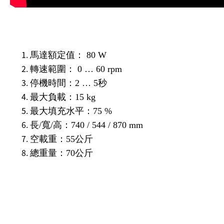
馬達額定值： 80 W
轉速範圍： 0 … 60 rpm
停機時間：2 … 5秒
最大負載：15 kg
最大填充水平：75 %
長/寬/高：740 / 544 / 870 mm
空載重：55公斤
總重量：70公斤