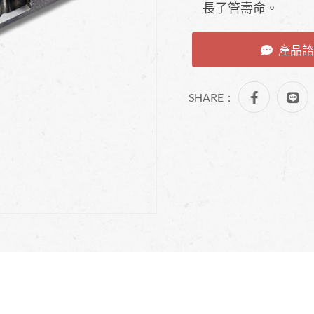
長了管壽命。
產品諮
SHARE：