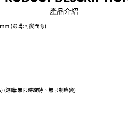
產品介紹
5mm (選購:可變間隙)
 5032%) (選購:無限時旋轉、無限制應變)