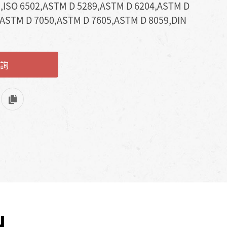
SO 6502,ASTM D 5289,ASTM D 6204,ASTM D
,ASTM D 7050,ASTM D 7605,ASTM D 8059,DIN
詢
N