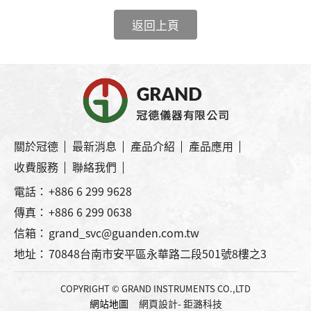
返回上頁
關於冠德
最新消息
產品介紹
產品應用
收費服務
聯絡我們
電話：
+886 6 299 9628
傳真：
+886 6 299 0638
信箱：
grand_svc@guanden.com.tw
地址：
70848台南市安平區永華路二段501號8樓之3
COPYRIGHT © GRAND INSTRUMENTS CO.,LTD
網站地圖
網頁設計
- 鉅潞科技