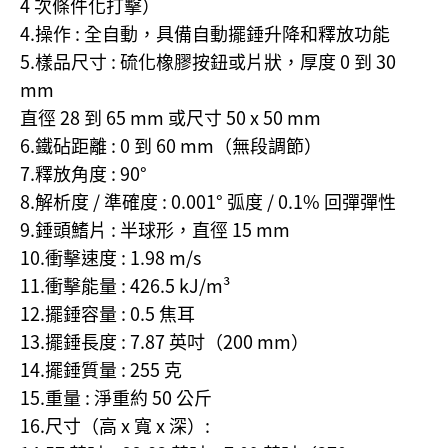
4 次條件化打擊）
4.操作 : 全自動，具備自動擺錘升降和釋放功能
5.樣品尺寸 : 硫化橡膠按鈕或片狀，厚度 0 到 30
mm
直徑 28 到 65 mm 或尺寸 50 x 50 mm
6.鐵砧距離 : 0 到 60 mm（無段調節）
7.釋放角度 : 90°
8.解析度 / 準確度 : 0.001° 弧度 / 0.1% 回彈彈性
9.錘頭鰭片 : 半球形，直徑 15 mm
10.衝擊速度 : 1.98 m/s
11.衝擊能量 : 426.5 kJ/m³
12.擺錘容量 : 0.5 焦耳
13.擺錘長度 : 7.87 英吋（200 mm）
14.擺錘質量 : 255 克
15.重量 : 淨重約 50 公斤
16.尺寸（高 x 寬 x 深）: