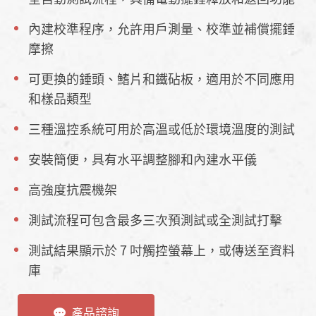
內建校準程序，允許用戶測量、校準並補償擺錘
摩擦
可更換的錘頭、鰭片和鐵砧板，適用於不同應用
和樣品類型
三種溫控系統可用於高溫或低於環境溫度的測試
安裝簡便，具有水平調整腳和內建水平儀
高強度抗震機架
測試流程可包含最多三次預測試或全測試打擊
測試結果顯示於 7 吋觸控螢幕上，或傳送至資料
庫
產品諮詢