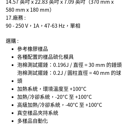
14.57 英吋 x 22.83 英吋 x 7.09 英吋（370 mm x
580 mm x 180 mm）
17.廠務 :
90 - 250 V，1A，47-63 Hz，單相
選購 :
參考橡膠樣品
各種配置的樣品硫化模具
泡棉測試擺錘：0.196J / 直徑 = 30 mm 的錘頭
泡棉測試擺錘：0.2J / 圓柱直徑 = 40 mm 的球
頭
加熱系統，環境溫度至 +100°C
加熱/冷卻系統，-20°C 至 +100°C
高級加熱/冷卻系統，-40°C 至 +100°C
真空樣品夾持系統
多樣品自動化