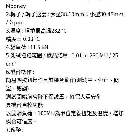
Mooney
2.轉子 / 轉子速度 : 大型38.10mm；小型30.48mm
/ 2rpm
3.溫度 : 環境最高溫232 °C
精度± 0.03 °C
4.靜負荷 : 11.5 kN
5.測試扭矩範圍 / 樣品體積 : 0.01 to 230 MU / 25
cm³
6.機台操作 :
簡易四按鈕操作目前機台動作(測試中、停止、閒
置、錯誤)
測試開始前會降下保護罩，確保人員安全
具機台自校功能
以雙靜負荷，100MU為單位定義扭矩及溫度，增加
機台可信度。
7.廠務 :