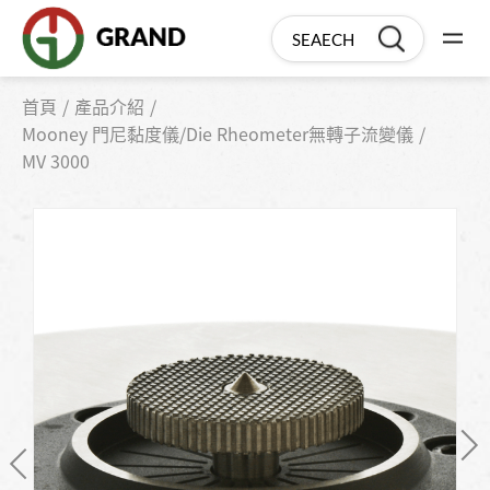
首頁
產品介紹
Mooney 門尼黏度儀/Die Rheometer無轉子流變儀
MV 3000