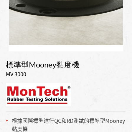
標準型Mooney黏度機
MV 3000
根據國際標準進行QC和RD測試的標準型Mooney
黏度機