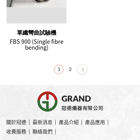
單纖彎曲試驗機
FBS 900 (Single fibre
bending)
1
2
關於冠德
最新消息
產品介紹
產品應用
收費服務
聯絡我們