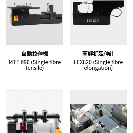
自動拉伸機
高解析延伸計
MTT 690 (Single fibre
LEX820 (Single fibre
tensile)
elongation)