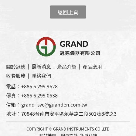
返回上頁
關於冠德
最新消息
產品介紹
產品應用
收費服務
聯絡我們
電話：
+886 6 299 9628
傳真：
+886 6 299 0638
信箱：
grand_svc@guanden.com.tw
地址：
70848台南市安平區永華路二段501號8樓之3
COPYRIGHT © GRAND INSTRUMENTS CO.,LTD
網站地圖
網頁設計
- 鉅潞科技