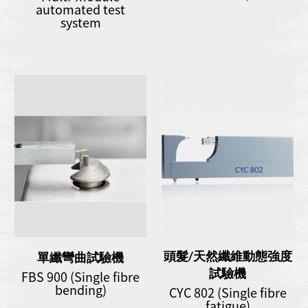
automated test
system
頭髮/天然纖維動態強度
單纖彎曲試驗機
試驗機
FBS 900 (Single fibre
bending)
CYC 802 (Single fibre
fatigue)