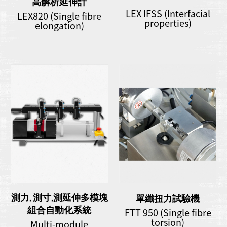
高解析延伸計
LEX IFSS (Interfacial
LEX820 (Single fibre
properties)
elongation)
測力, 測寸,測延伸多模塊
單纖扭力試驗機
組合自動化系統
FTT 950 (Single fibre
torsion)
Multi-module